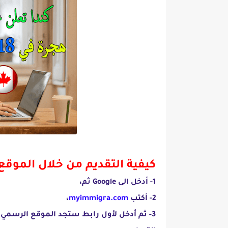
كيفية التقديم من خلال الموقع
1- أدخل الى Google ثم،
2- أكتب
myimmigra.com
،
3- ثم أدخل لأول رابط ستجد الموقع الرسمي