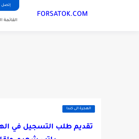
إتصل ب
FORSATOK.COM
القائمة ا
الهجرة الى كندا