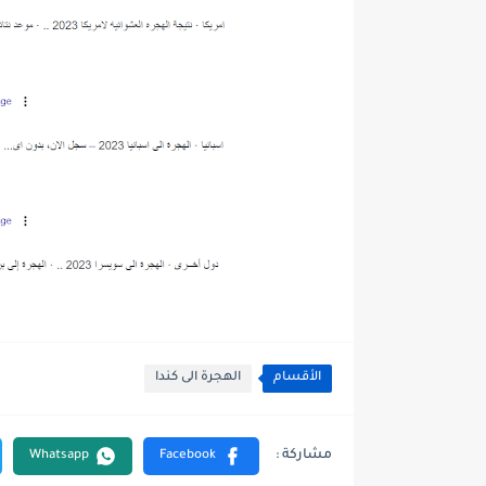
الأقسام
الهجرة الى كندا