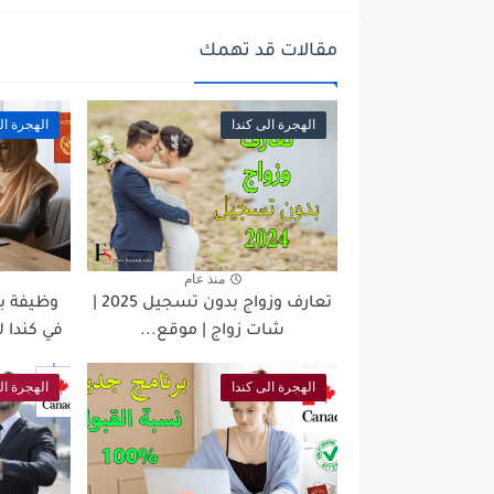
مقالات قد تهمك
الهجرة الى كندا
الهجرة ال
منذ عام
تعارف وزواج بدون تسجيل 2025 |
شات زواج | موقع...
في كندا ل
الهجرة الى كندا
الهجرة ال