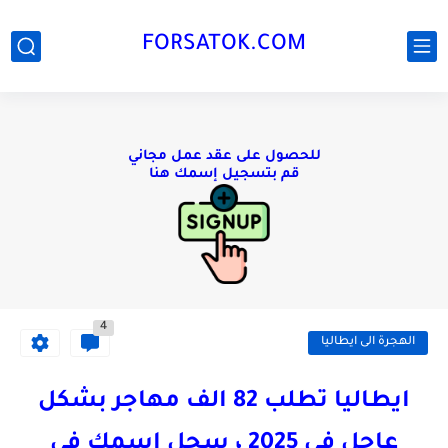
FORSATOK.COM
للحصول على عقد عمل مجاني
قم بتسجيل إسمك هنا
4
الهجرة الى ايطاليا
ايطاليا تطلب 82 الف مهاجر بشكل
عاجل فى 2025 ، سجل اسمك فى