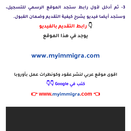
3- ثم أدخل لأول رابط ستجد الموقع الرسمي للتسجيل،
وستجد أيضا فيديو يشرح كيفية التقديم وضمان القبول.
👇
رابط التقديم بالفيديو
يوجد في هذا الموقع
www.myimmigra.com
اقوى موقع عربي لنشر عقود وكونطرات عمل بأوروبا
كتب في Google 👇👇
.com 👉
👈 www.
myimmigra