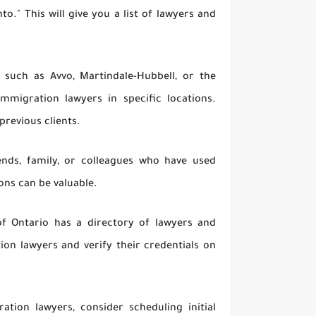
o." This will give you a list of lawyers and
, such as Avvo, Martindale-Hubbell, or the
mmigration lawyers in specific locations.
previous clients.
nds, family, or colleagues who have used
ns can be valuable.
of Ontario has a directory of lawyers and
ion lawyers and verify their credentials on
ation lawyers, consider scheduling initial