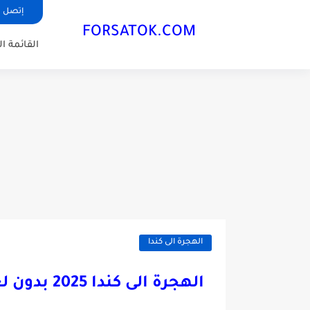
إتصل ب
FORSATOK.COM
القائمة ا
الهجرة الى كندا
الهجرة الى