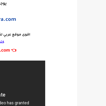
يوجد
a.com
اقوى موقع عربي لن
كتب في
.com 👉
👈 www.