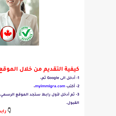
كيفية التقديم من خلال الموقع
1- أدخل الى Google ثم،
2- أكتب
myimmigra.com
،
3- ثم أدخل لأول رابط ستجد الموقع الرسمي
القبول.
👇
رابط