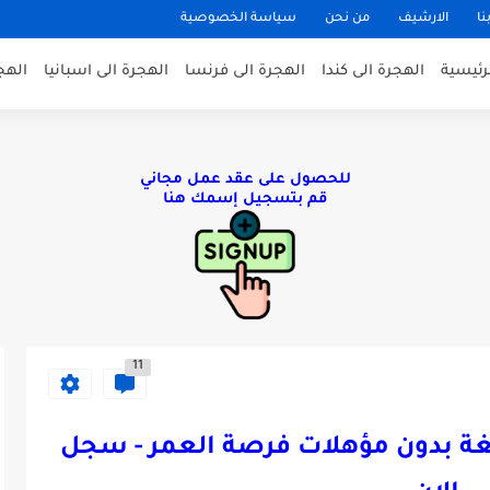
نا
الارشيف
من نحن
سياسة الخصوصية
لرئيسية
الهجرة الى كندا
الهجرة الى فرنسا
الهجرة الى اسبانيا
الهج
للحصول على عقد عمل مجاني
قم بتسجيل إسمك هنا
11
 كندا 2025 بدون لغة بدون مؤهلات فرصة العمر - سجل