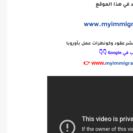
 في هذا الموقع
www.myimmigr
شر عقود وكونطرات عمل بأوروبا
 Google 👇👇
myimmigra